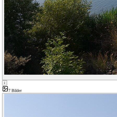
i
7
Bilder