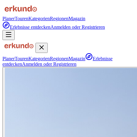
Planer
Touren
Kategorien
Regionen
Magazin
Erlebnisse entdecken
Anmelden oder Registrieren
Planer
Touren
Kategorien
Regionen
Magazin
Erlebnisse
entdecken
Anmelden oder Registrieren